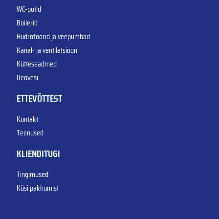
WC-potid
Boilerid
Hüdrofoorid ja veepumbad
Kanal- ja ventilatsioon
Kütteseadmed
Reovesi
ETTEVÕTTEST
Kontakt
Teenused
KLIENDITUGI
Tingimused
Küsi pakkumist