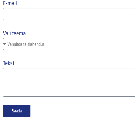
E-mail
Vali teema
Tekst
Saada