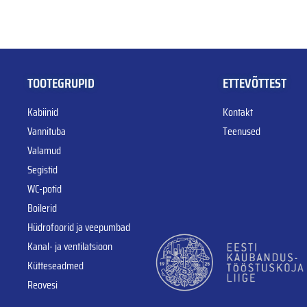
TOOTEGRUPID
ETTEVÕTTEST
Kabiinid
Kontakt
Vannituba
Teenused
Valamud
Segistid
WC-potid
Boilerid
Hüdrofoorid ja veepumbad
Kanal- ja ventilatsioon
Kütteseadmed
Reovesi