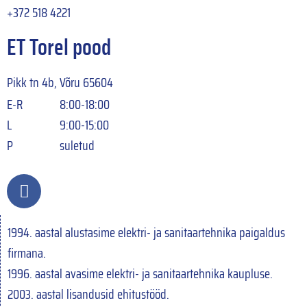
+372 518 4221
ET Torel pood
Pikk tn 4b, Võru 65604
E-R
8:00-18:00
L
9:00-15:00
P
suletud
1994. aastal alustasime elektri- ja sanitaartehnika paigaldus
firmana.
1996. aastal avasime elektri- ja sanitaartehnika kaupluse.
2003. aastal lisandusid ehitustööd.