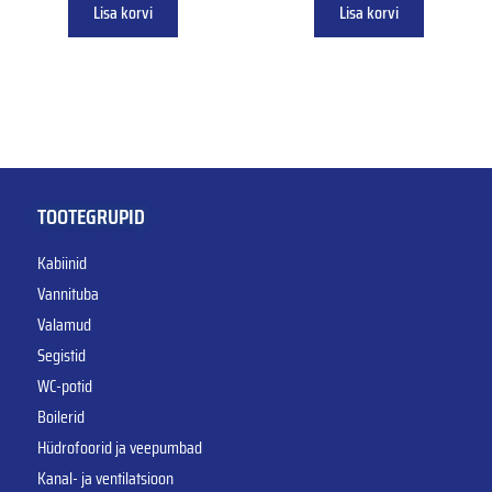
Lisa korvi
Lisa korvi
TOOTEGRUPID
Kabiinid
Vannituba
Valamud
Segistid
WC-potid
Boilerid
Hüdrofoorid ja veepumbad
Kanal- ja ventilatsioon