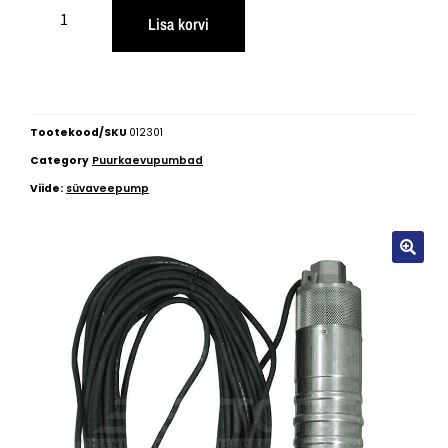
Lisa korvi
Tootekood/SKU
012301
Category
Puurkaevupumbad
Viide:
süvaveepump
🔍