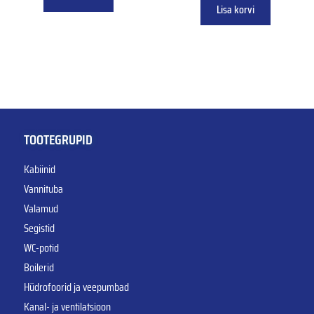
Lisa korvi
TOOTEGRUPID
Kabiinid
Vannituba
Valamud
Segistid
WC-potid
Boilerid
Hüdrofoorid ja veepumbad
Kanal- ja ventilatsioon