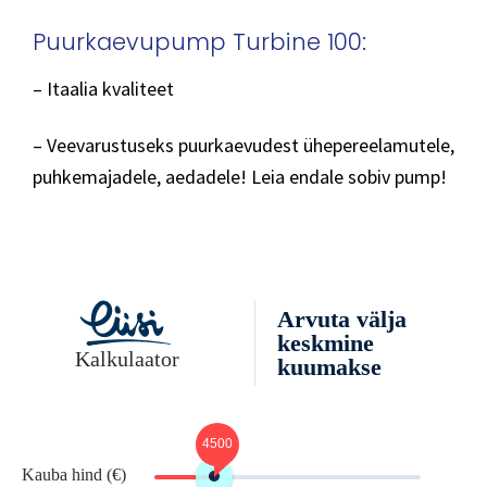
Puurkaevupump Turbine 100:
– Itaalia kvaliteet
– Veevarustuseks puurkaevudest ühepereelamutele,
puhkemajadele, aedadele! Leia endale sobiv pump!