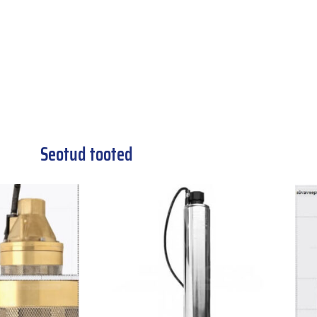
Seotud tooted