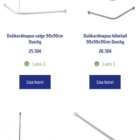
Dušikardinapuu valge 90x90cm
Dušikardinapuu hõbehall
Duschy
90x90x90cm Duschy
25.50
€
28.50
€
Laos 1
Laos 1
Lisa korvi
Lisa korvi