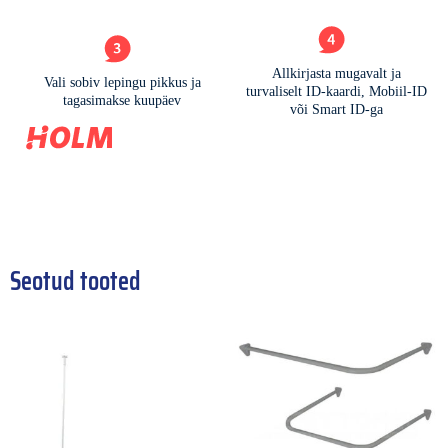
Seotud tooted