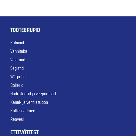
TOOTEGRUPID
Kabiinid
Vannituba
Valamud
Segistid
WC-potid
Boilerid
Hüdrofoorid ja veepumbad
Kanal- ja ventilatsioon
Kütteseadmed
Reovesi
ETTEVÕTTEST