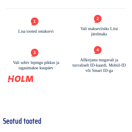
Seotud tooted