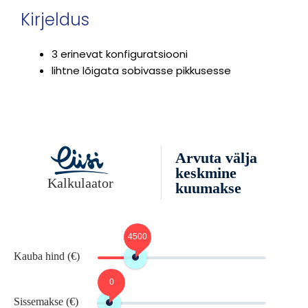
Kirjeldus
3 erinevat konfiguratsiooni
lihtne lõigata sobivasse pikkusesse