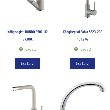
Köögisegisti RONDO 2581-112
Köögisegisti Sabia 5523-202
87.00
€
101.27
€
Laos 1
Laos 2
Lisa korvi
Lisa korvi