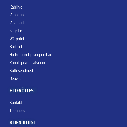
Kabiinid
Vannituba
Valamud
Segistid
WC-potid
Boilerid
Hüdrofoorid ja veepumbad
Kanal- ja ventilatsioon
Kütteseadmed
Reovesi
ETTEVÕTTEST
Kontakt
Teenused
KLIENDITUGI