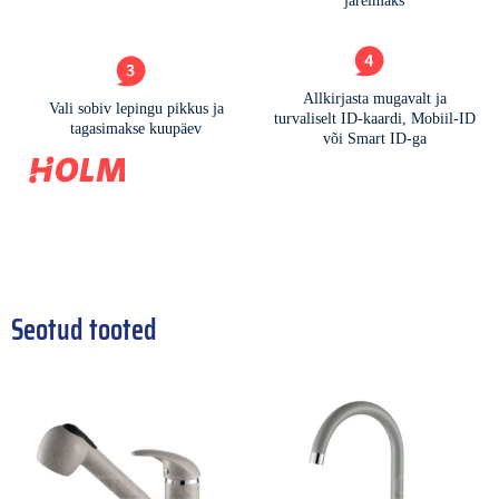
Seotud tooted