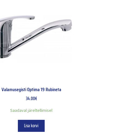
Valamusegisti Optima 19 Rubineta
34.00
€
Saadaval järeltellimisel
Lisa korvi