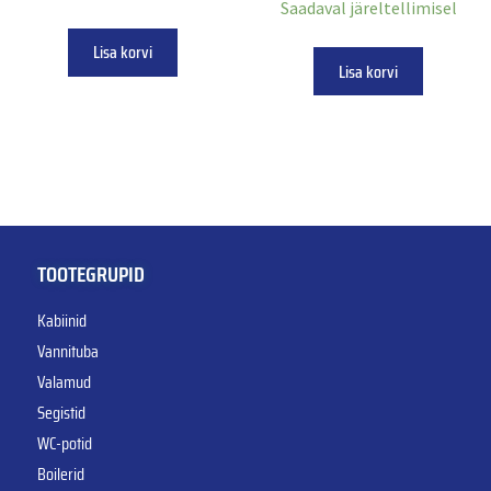
Saadaval järeltellimisel
Lisa korvi
Lisa korvi
TOOTEGRUPID
Kabiinid
Vannituba
Valamud
Segistid
WC-potid
Boilerid