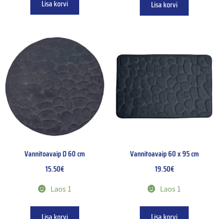
Lisa korvi
Lisa korvi
Vannitoavaip Ø 60 cm
Vannitoavaip 60 x 95 cm
15.50
€
19.50
€
Laos 1
Laos 1
Lisa korvi
Lisa korvi