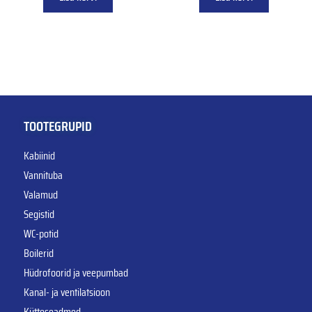
TOOTEGRUPID
Kabiinid
Vannituba
Valamud
Segistid
WC-potid
Boilerid
Hüdrofoorid ja veepumbad
Kanal- ja ventilatsioon
Kütteseadmed