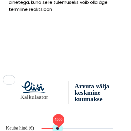
ainetega, kuna selle tulemuseks võib olla äge
termiline reaktsioon