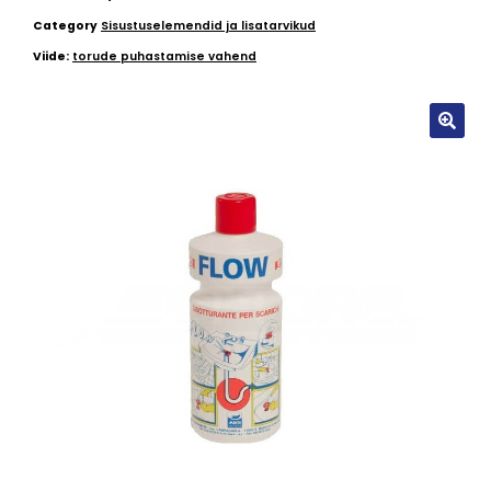
Category
Sisustuselemendid ja lisatarvikud
Viide:
torude puhastamise vahend
🔍