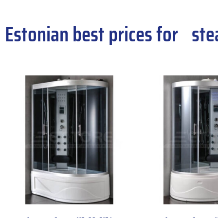
Estonian best prices for
stea