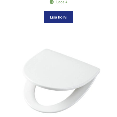
Laos 4
Lisa korvi