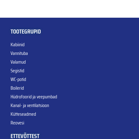
TOOTEGRUPID
Kabiinid
Vannituba
Valamud
Segistid
WC-potid
Boilerid
Hüdrofoorid ja veepumbad
Kanal- ja ventilatsioon
Kütteseadmed
Reovesi
ETTEVÕTTEST