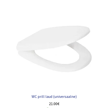
WC prill laud (universaalne)
21.00
€