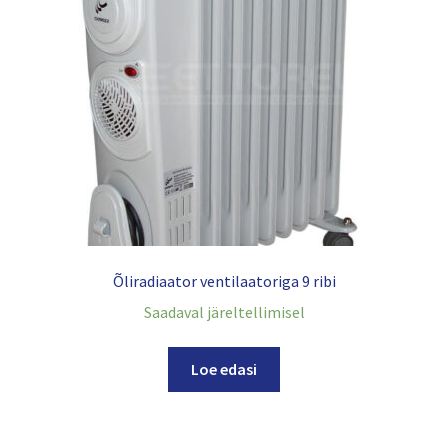
Õliradiaator ventilaatoriga 9 ribi
Saadaval järeltellimisel
Loe edasi