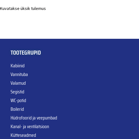
Kuvatakse üksik tulemus
TOOTEGRUPID
Kabiinid
Vannituba
Valamud
Segistid
WC-potid
Boilerid
Hüdrofoorid ja veepumbad
Kanal- ja ventilatsioon
Kütteseadmed