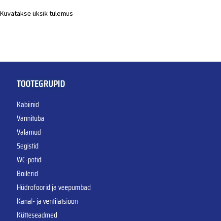
Kuvatakse üksik tulemus
TOOTEGRUPID
Kabiinid
Vannituba
Valamud
Segistid
WC-potid
Boilerid
Hüdrofoorid ja veepumbad
Kanal- ja ventilatsioon
Kütteseadmed