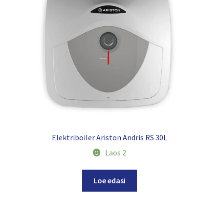
Elektriboiler Ariston Andris RS 30L
Laos 2
Loe edasi