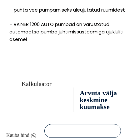
– puhta vee pumpamiseks üleujutatud ruumidest
– RAINER 1200 AUTO pumbad on varustatud
automaatse pumba juhtimissüsteemiga ujuklüliti
asemel