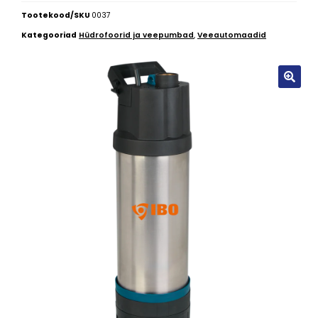
Tootekood/SKU
0037
Kategooriad
Hüdrofoorid ja veepumbad
,
Veeautomaadid
🔍