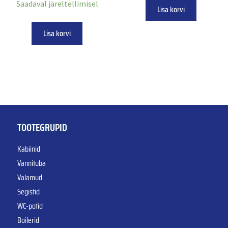
Saadaval järeltellimisel
Lisa korvi
Lisa korvi
TOOTEGRUPID
Kabiinid
Vannituba
Valamud
Segistid
WC-potid
Boilerid