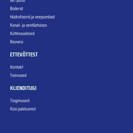
WC-potid
Boilerid
Hüdrofoorid ja veepumbad
Kanal- ja ventilatsioon
Kütteseadmed
Reovesi
ETTEVÕTTEST
Kontakt
Teenused
KLIENDITUGI
Tingimused
Küsi pakkumist