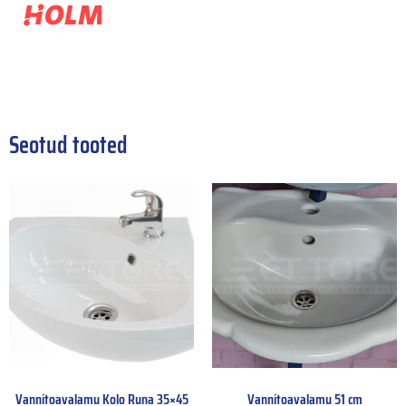
Seotud tooted
Vannitoavalamu Kolo Runa 35×45
Vannitoavalamu 51 cm