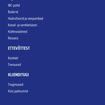
WC-potid
Boilerid
Hüdrofoorid ja veepumbad
Kanal- ja ventilatsioon
Kütteseadmed
Reovesi
ETTEVÕTTEST
Kontakt
Teenused
KLIENDITUGI
Tingimused
Küsi pakkumist