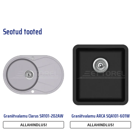
Seotud tooted
Graniitvalamu Clarus SR101-202AW
Graniitvalamu ARCA SQA101-601W
ALLAHINDLUS!
ALLAHINDLUS!