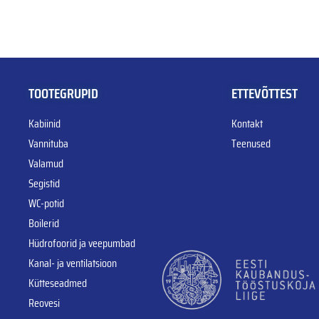
TOOTEGRUPID
ETTEVÕTTEST
Kabiinid
Kontakt
Vannituba
Teenused
Valamud
Segistid
WC-potid
Boilerid
Hüdrofoorid ja veepumbad
Kanal- ja ventilatsioon
Kütteseadmed
Reovesi