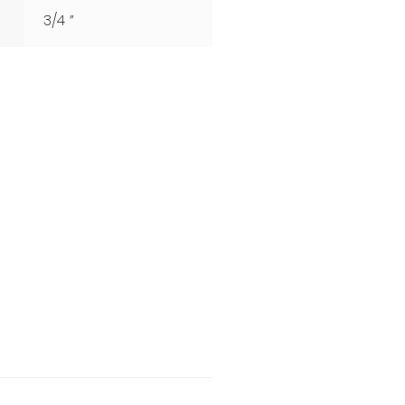
3/4 ”