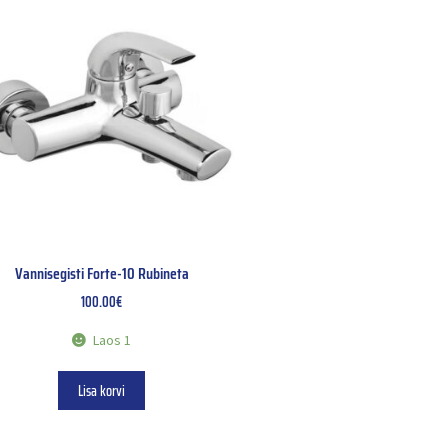
Vannisegisti Forte-10 Rubineta
100.00
€
Laos 1
Lisa korvi