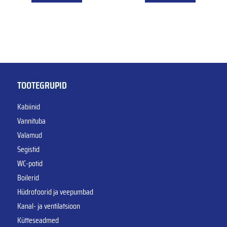
TOOTEGRUPID
Kabiinid
Vannituba
Valamud
Segistid
WC-potid
Boilerid
Hüdrofoorid ja veepumbad
Kanal- ja ventilatsioon
Kütteseadmed