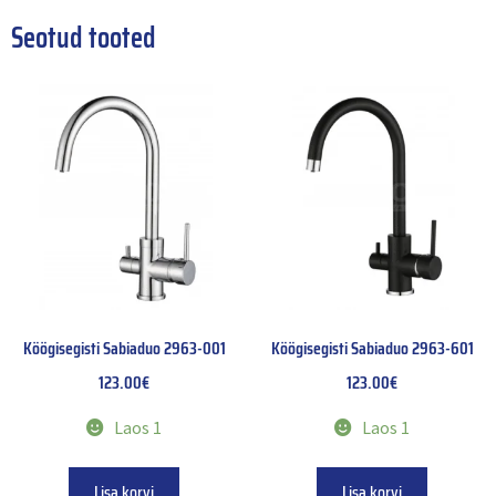
Seotud tooted
Köögisegisti Sabiaduo 2963-001
Köögisegisti Sabiaduo 2963-601
123.00
€
123.00
€
Laos 1
Laos 1
Lisa korvi
Lisa korvi