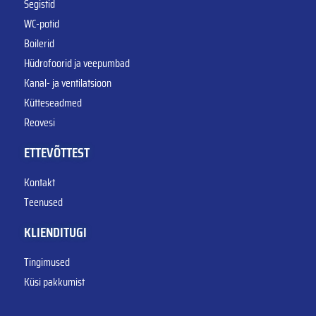
Segistid
WC-potid
Boilerid
Hüdrofoorid ja veepumbad
Kanal- ja ventilatsioon
Kütteseadmed
Reovesi
ETTEVÕTTEST
Kontakt
Teenused
KLIENDITUGI
Tingimused
Küsi pakkumist