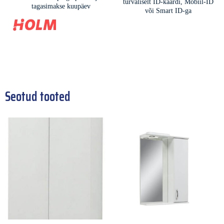
Seotud tooted