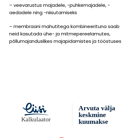
– veevarustus majadele, -puhkemajadele, -
aedadele ning -niisutamiseks
– membraani mahutitega kombineerituna saab
neid kasutada ühe- ja mitmepereelamutes,
põllumajanduslikes majapidamistes ja tööstuses