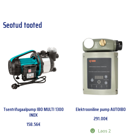
Seotud tooted
Tsentrifugaalpump IBO MULTI 1300
Elektrooniline pump AUTOIBO
INOX
291.00
€
158.56
€
Laos 2