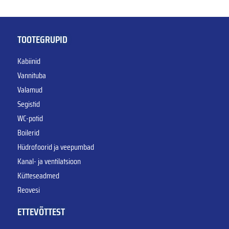
TOOTEGRUPID
Kabiinid
Vannituba
Valamud
Segistid
WC-potid
Boilerid
Hüdrofoorid ja veepumbad
Kanal- ja ventilatsioon
Kütteseadmed
Reovesi
ETTEVÕTTEST