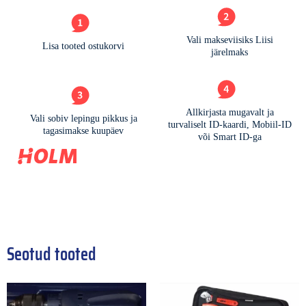
Seotud tooted