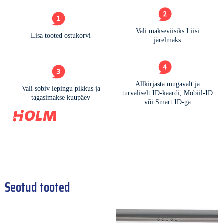
Seotud tooted