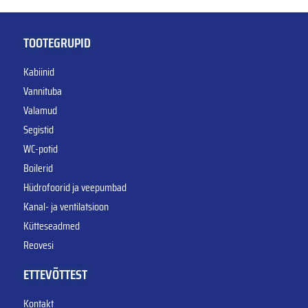
TOOTEGRUPID
Kabiinid
Vannituba
Valamud
Segistid
WC-potid
Boilerid
Hüdrofoorid ja veepumbad
Kanal- ja ventilatsioon
Kütteseadmed
Reovesi
ETTEVÕTTEST
Kontakt