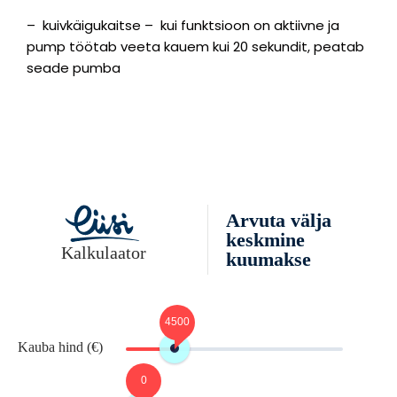
– kuivkäigukaitse – kui funktsioon on aktiivne ja
pump töötab veeta kauem kui 20 sekundit, peatab
seade pumba