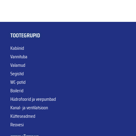
TOOTEGRUPID
Kabiinid
Vannituba
Valamud
Segistid
WC-potid
Boilerid
Hüdrofoorid ja veepumbad
Kanal- ja ventilatsioon
Kütteseadmed
Reovesi