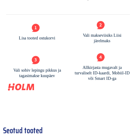
Seotud tooted