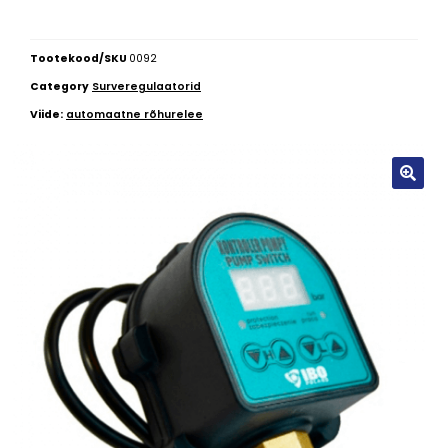
Tootekood/SKU
0092
Category
Surveregulaatorid
Viide:
automaatne rõhurelee
🔍