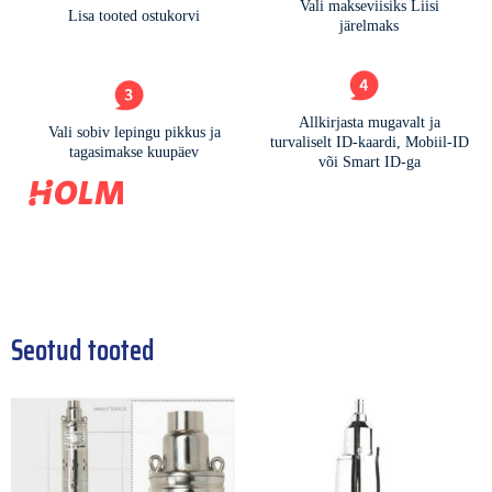
Seotud tooted