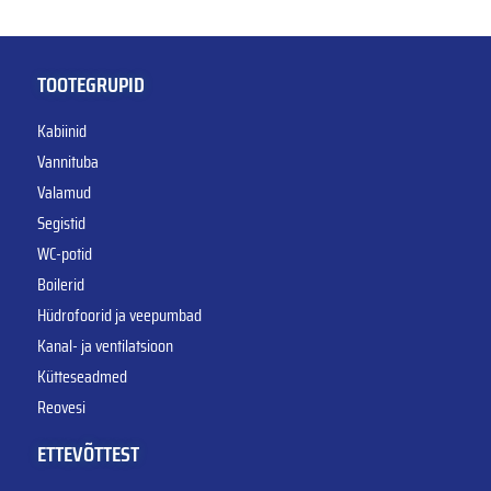
TOOTEGRUPID
Kabiinid
Vannituba
Valamud
Segistid
WC-potid
Boilerid
Hüdrofoorid ja veepumbad
Kanal- ja ventilatsioon
Kütteseadmed
Reovesi
ETTEVÕTTEST