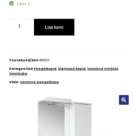
Laos 1
Lisa korvi
Tootekood/SKU
48800
Kategooriad
Peegelkapid
,
Ülemised kapid
,
Vannitoa mööbel
,
Vannituba
Viide:
vannitoa peegelkapp
🔍