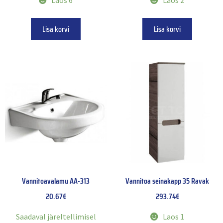
Laos 6
Laos 2
Lisa korvi
Lisa korvi
Vannitoavalamu AA-313
Vannitoa seinakapp 35 Ravak
20.67
€
293.74
€
Saadaval järeltellimisel
Laos 1