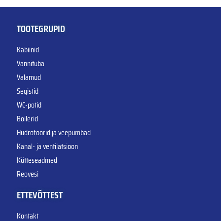
TOOTEGRUPID
Kabiinid
Vannituba
Valamud
Segistid
WC-potid
Boilerid
Hüdrofoorid ja veepumbad
Kanal- ja ventilatsioon
Kütteseadmed
Reovesi
ETTEVÕTTEST
Kontakt