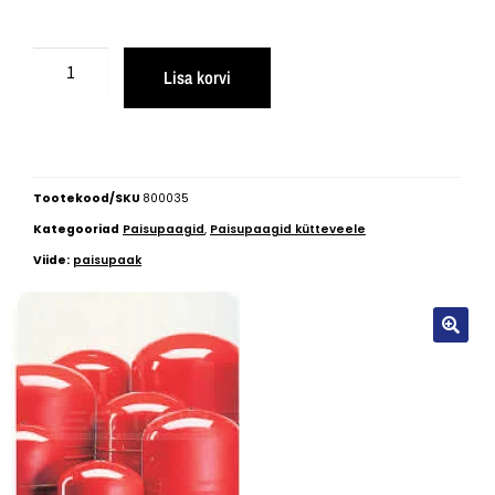
Lisa korvi
Tootekood/SKU
800035
Kategooriad
Paisupaagid
,
Paisupaagid kütteveele
Viide:
paisupaak
🔍