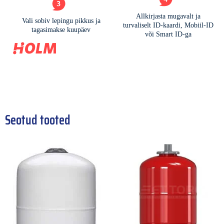
Seotud tooted