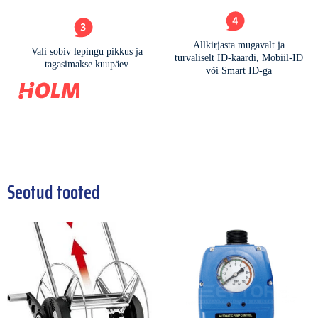
Seotud tooted