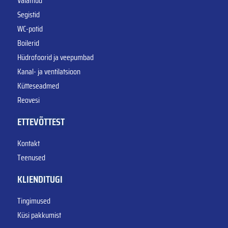
Valamud
Segistid
WC-potid
Boilerid
Hüdrofoorid ja veepumbad
Kanal- ja ventilatsioon
Kütteseadmed
Reovesi
ETTEVÕTTEST
Kontakt
Teenused
KLIENDITUGI
Tingimused
Küsi pakkumist