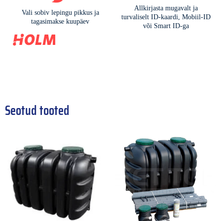
Seotud tooted