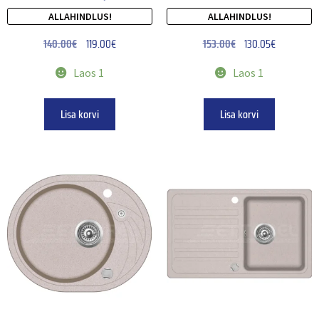
ALLAHINDLUS!
ALLAHINDLUS!
140.00
€
119.00
€
153.00
€
130.05
€
Laos 1
Laos 1
Lisa korvi
Lisa korvi