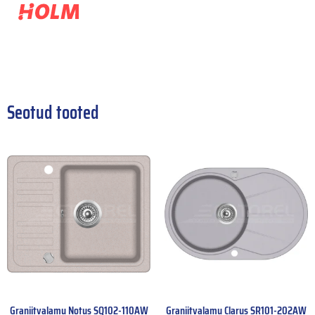
Seotud tooted
Graniitvalamu Notus SQ102-110AW
Graniitvalamu Clarus SR101-202AW