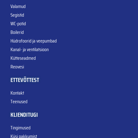
Valamud
Segistid
WC-potid
Boilerid
Hüdrofoorid ja veepumbad
Kanal- ja ventilatsioon
Kütteseadmed
Reovesi
ETTEVÕTTEST
Kontakt
Teenused
KLIENDITUGI
Tingimused
Küsi pakkumist