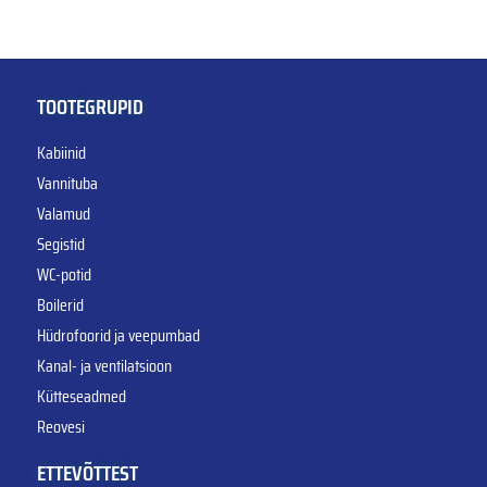
TOOTEGRUPID
Kabiinid
Vannituba
Valamud
Segistid
WC-potid
Boilerid
Hüdrofoorid ja veepumbad
Kanal- ja ventilatsioon
Kütteseadmed
Reovesi
ETTEVÕTTEST