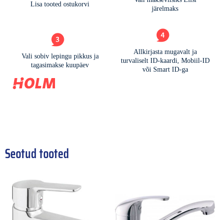
Seotud tooted