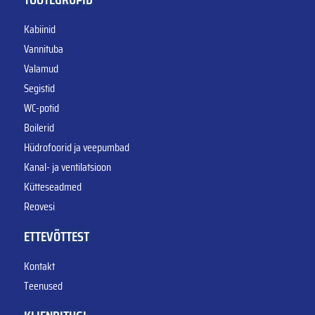
Kabiinid
Vannituba
Valamud
Segistid
WC-potid
Boilerid
Hüdrofoorid ja veepumbad
Kanal- ja ventilatsioon
Kütteseadmed
Reovesi
ETTEVÕTTEST
Kontakt
Teenused