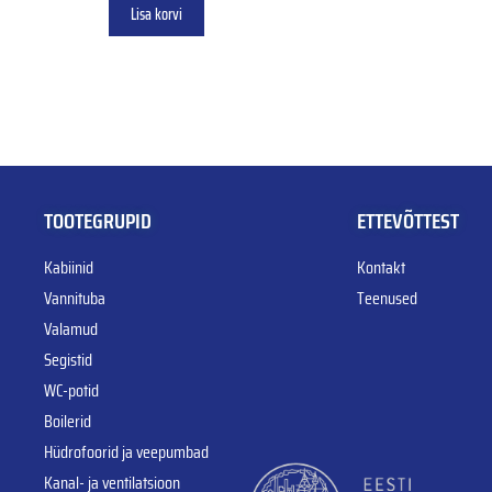
Lisa korvi
TOOTEGRUPID
ETTEVÕTTEST
Kabiinid
Kontakt
Vannituba
Teenused
Valamud
Segistid
WC-potid
Boilerid
Hüdrofoorid ja veepumbad
Kanal- ja ventilatsioon