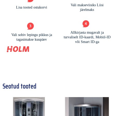
Seotud tooted