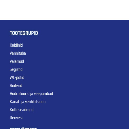
TOOTEGRUPID
Kabiinid
Vannituba
Valamud
Segistid
WC-potid
Boilerid
Hüdrofoorid ja veepumbad
Kanal- ja ventilatsioon
Kütteseadmed
Reovesi