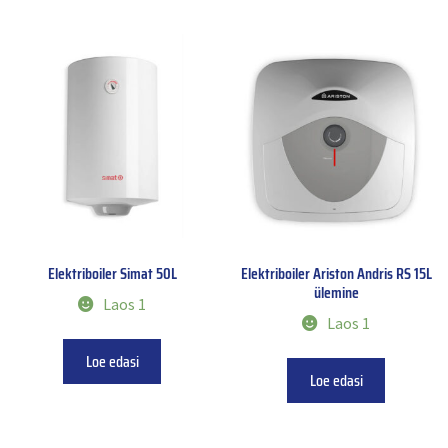
Elektriboiler Simat 50L
Elektriboiler Ariston Andris RS 15L
ülemine
Laos 1
Laos 1
Loe edasi
Loe edasi