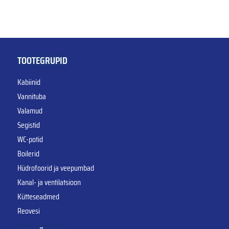
TOOTEGRUPID
Kabiinid
Vannituba
Valamud
Segistid
WC-potid
Boilerid
Hüdrofoorid ja veepumbad
Kanal- ja ventilatsioon
Kütteseadmed
Reovesi