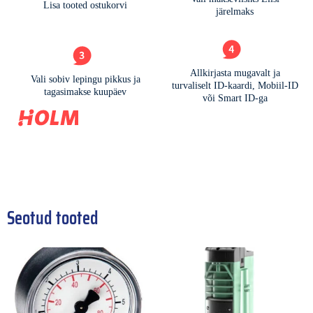
Seotud tooted