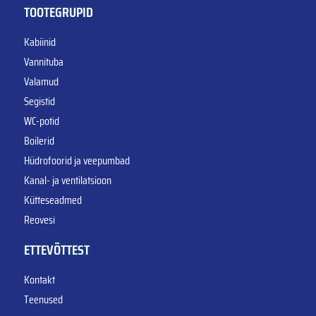
TOOTEGRUPID
Kabiinid
Vannituba
Valamud
Segistid
WC-potid
Boilerid
Hüdrofoorid ja veepumbad
Kanal- ja ventilatsioon
Kütteseadmed
Reovesi
ETTEVÕTTEST
Kontakt
Teenused